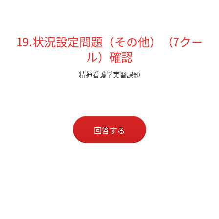
19.状況設定問題（その他）（7クー
ル）確認
精神看護学実習課題
回答する