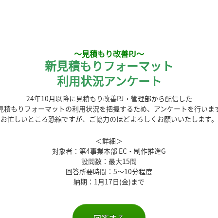
～見積もり改善PJ～
新見積もりフォーマッ
ト
利用状況アンケート
24年10月以降に見積もり改善PJ・管理部から配信した
見積もりフォーマットの利用状況
を把握するため、
アンケートを行いま
お忙しいところ恐縮ですが、ご協力のほどよろしくお願いいたします。
＜詳細＞
対象者：第4事業本部 EC・制作推進G
設問数：最大15問
回答所要時間：5～10分程度
納期：1月17日(金)まで