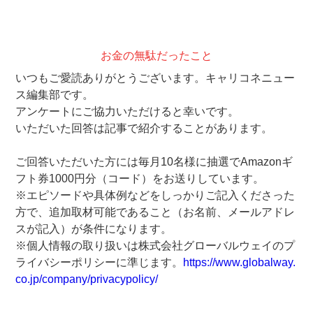
お金の無駄だったこと
いつもご愛読ありがとうございます。キャリコネニュー
ス編集部です。
アンケートにご協力いただけると幸いです。
いただいた回答は記事で紹介することがあります。
ご回答いただいた方には毎月10名様に抽選でAmazonギ
フト券1000円分（コード）をお送りしています。
※エピソードや具体例などをしっかりご記入くださった
方で、追加取材可能であること（お名前、メールアドレ
スが記入）が条件になります。
※個人情報の取り扱いは株式会社グローバルウェイのプ
ライバシーポリシーに準じます。
https://www.globalway.
co.jp/company/privacypolicy/