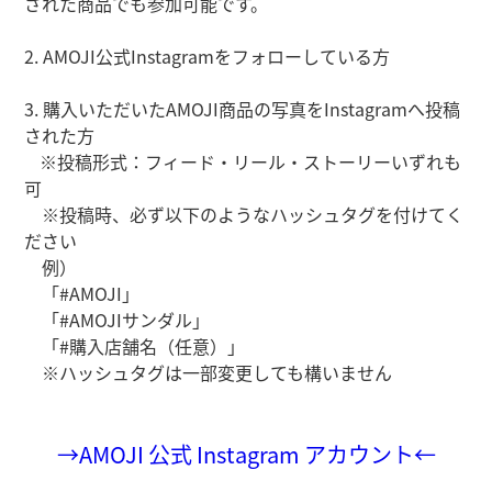
された商品でも参加可能です。
2. AMOJI公式Instagramをフォローしている方
3. 購入いただいたAMOJI商品の写真をInstagramへ投稿
された方
※投稿形式：フィード・リール・ストーリーいずれも
可
※投稿時、必ず以下のようなハッシュタグを付けてく
ださい
例）
「#AMOJI」
「#AMOJIサンダル」
「#購入店舗名（任意）」
※ハッシュタグは一部変更しても構いません
→AMOJI 公式 Instagram アカウント←