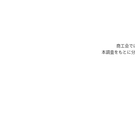
商工会で
本調査をもとに