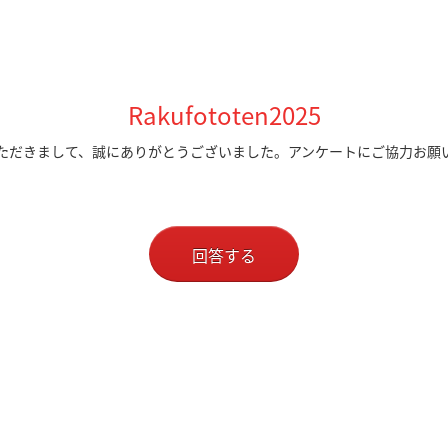
Rakufototen2025
ただきまして、誠にありがとうございました。アンケートにご協力お願
回答する