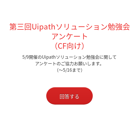
第三回Uipathソリューション勉強会
アンケート
（CF向け）
5/9開催のUipathソリューション勉強会に関して
アンケートのご協力お願いします。
（～5/16まで）
回答する