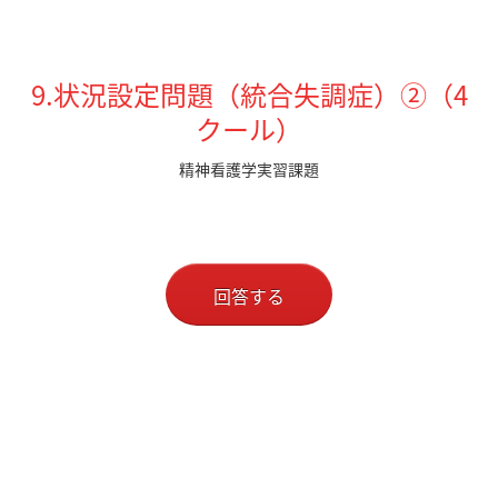
9.状況設定問題（統合失調症）②（4
クール）
精神看護学実習課題
回答する