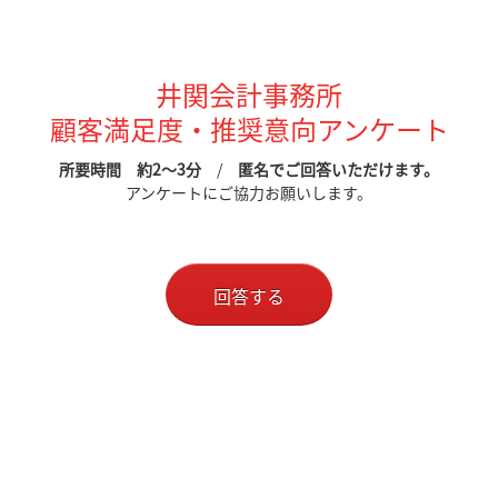
井関会計事務所
顧客満足度・推奨意向アンケート
所要時間 約2～3分
/
匿名でご回答いただけます。
アンケートにご協力お願いします。
回答する