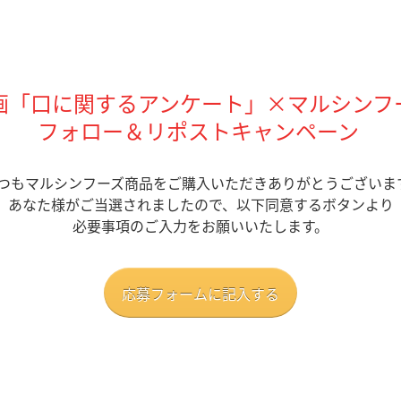
画「口に関するアンケート」×マルシンフ
フォロー＆リポストキャンペーン
つもマルシンフーズ商品
を
ご購入
いただきありがとうございま
あなた様がご当選されましたので、
以下同意する
ボタンより
必要事項のご入力をお願いいたします。
応募フォームに記入する