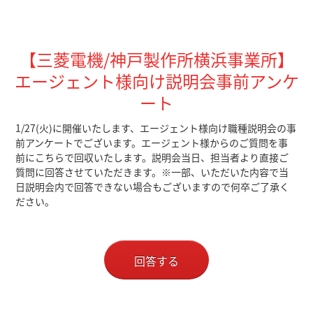
【三菱電機/神戸製作所横浜事業所】
エージェント様向け説明会事前アンケ
ート
1/27(火)に開催いたします、エージェント様向け職種説明会の事
前アンケートでございます。エージェント様からのご質問を事
前にこちらで回収いたします。説明会当日、担当者より直接ご
質問に回答させていただきます。※一部、いただいた内容で当
日説明会内で回答できない場合もございますので何卒ご了承く
ださい。
回答する