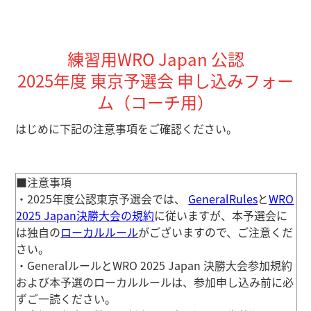
練習用WRO Japan 公認
2025年度 東京予選会 申し込みフォー
ム（コーチ用）
はじめに下記の注意事項をご確認ください。
■注意事項
・2025年度公認東京予選会では、
GeneralRules
と
WRO
2025 Japan決勝大会の規約
に従いますが、
本予選会に
は独自の
ローカルルール
が
ございますので、ご注意くだ
さい。
・GeneralルールとWRO 2025 Japan 決勝大会参加規約
および本予選のローカルルールは、参加申し込み前に必
ずご一読ください。