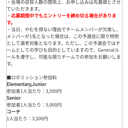
・会場の収容人数の関係上、お申し込みは先着順とさせ
ていただきます。
・
応募期間中でもエントリーを締め切る場合がありま
す。
・当日、やむを得ない理由でチームメンバーが欠席し、
メンバーが1名となった場合は、この予選会に限り特例
として選考対象となります。ただし、この予選会ではチ
ームとしての学びも目的としていますので、Generalル
ールを遵守し、可能な限りチームでの参加をお願いしま
す。
■ロボミッション参加料
Elementary,Junior
参加者1人当たり：3,500円
Senior
参加者1人当たり：5,000円
コーチ
1人当たり：3,500円