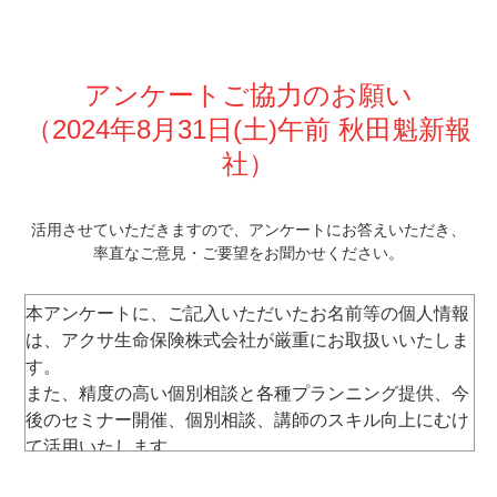
アンケートご協力のお願い
（2024年8月31日
(土)午前 秋田魁新報
社
）
活⽤させていただきますので、
アンケートにお答えいただき、
率直なご意⾒・ご要望をお聞かせください。
本アンケートに、ご記⼊いただいたお名前等の個⼈情報
は、アクサ⽣命保険株式会社が厳重にお取扱いいたしま
す。
また、精度の⾼い個別相談と各種プランニング提供、今
後のセミナー開催、個別相談、講師のスキル向上にむけ
て活⽤いたします。
なお、セミナー運営以外には使⽤いたしません。