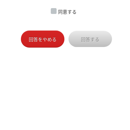
同意する
回答をやめる
回答する