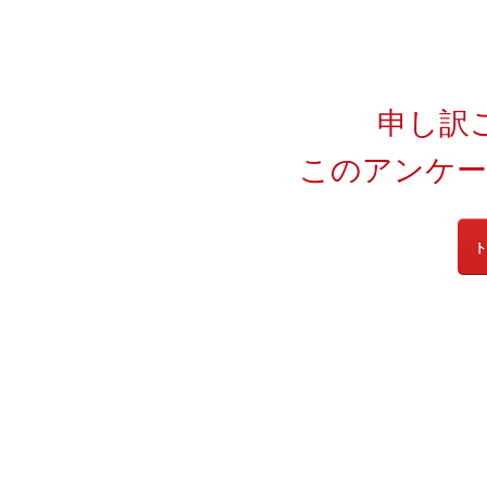
申し訳
このアンケー
ト