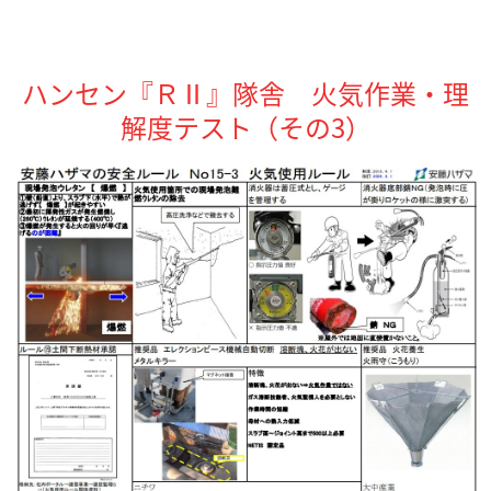
ハンセン『ＲⅡ』隊舎 火気作業・理
解度テスト（その3）