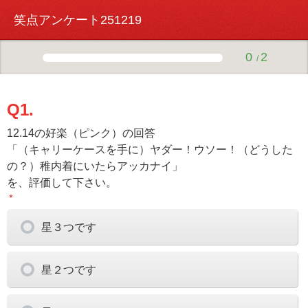
笑点アンケート251219
0
2
/
Q1.
12.14の好楽（ピンク）の回答
「（キャリーケースを手に）ヤダー！ウソー！（どうした
の？）稚内着にいたらアッカナイ」
を、評価して下さい。
＊
星３つです
星２つです