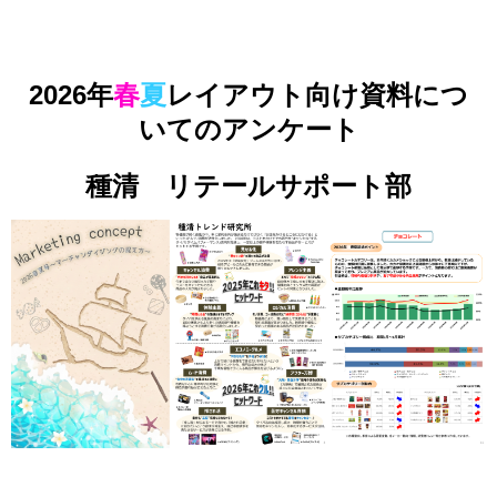
2026
年
春
夏
レイアウト向け資料につ
いてのアンケート
種清 リテールサポート部