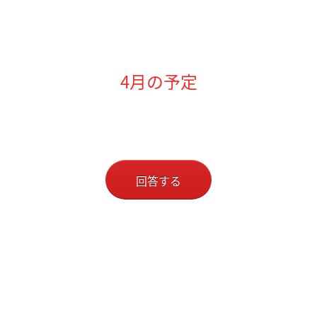
4月の予定
回答する