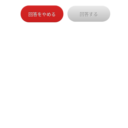
回答をやめる
回答する