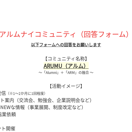
アルムナイコミュニティ（回答フォーム
以下フォームへの回答をお願いします
【コミュニティ名称】
ARUMU（アルム）
～「Alumni」＋「ARM」の融合 ～
【活動イメージ】
信
（※1～2か月に1回程度）
内（交流会、勉強会、企業説明会など）
EWな情報（事業展開、制度改定など）
業依頼
ト開催