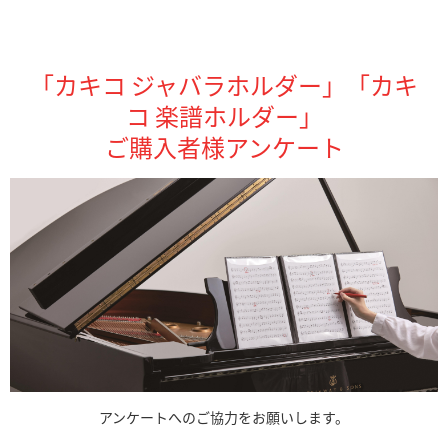
「カキコ ジャバラホルダー」「カキ
コ 楽譜ホルダー」
ご購入者様アンケート
アンケートへのご協力をお願いします。