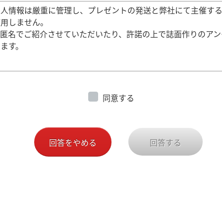
個人情報は厳重に管理し、プレゼントの発送と弊社にて主催す
使用しません。
は匿名でご紹介させていただいたり、許諾の上で誌面作りのアン
ます。
同意する
回答をやめる
回答する