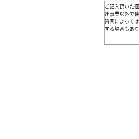
ご記入頂いた
連事業以外で
質問によって
する場合もあり