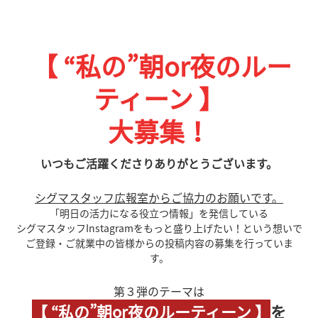
【 “私の”朝or夜のルー
ティーン 】
大募集！
いつもご活躍くださりありがとうございます。
シグマスタッフ広報室からご協力のお願いです。
「明日の活力になる役立つ情報」を発信している
シグマスタッフInstagramを
もっと盛り上げたい！という想いで
ご登録・ご就業中の皆様からの投稿内容の募集を行っていま
す。
第３弾のテーマは
【 “私の”朝or夜のルーティーン 】
を