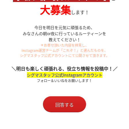
大募集
します！
今日を明日を元気に頑張るため、
みなさんの朝or夜に行っているルーティーン
を
教えてください！
＊お寄せ頂いた内容を拝見し、
Instagram運営チームが「これぞ！」と選んだものを、
シグマスタッフ公式アカウントにて公開させて頂きます。
＼明日も楽しく頑張れる、役立ち情報を投稿中！／
シグマスタッフ公式Instagramアカウント
フォロー＆いいねをお願いします！
回答する