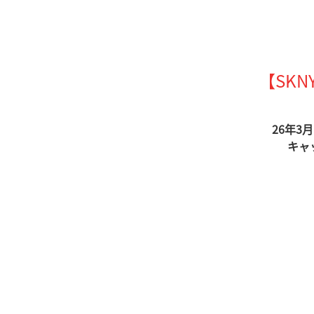
【SK
26年3
キャ