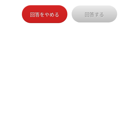
回答をやめる
回答する