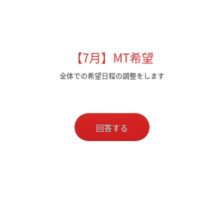
【7月】MT希望
全体での希望日程の調整をします
回答する