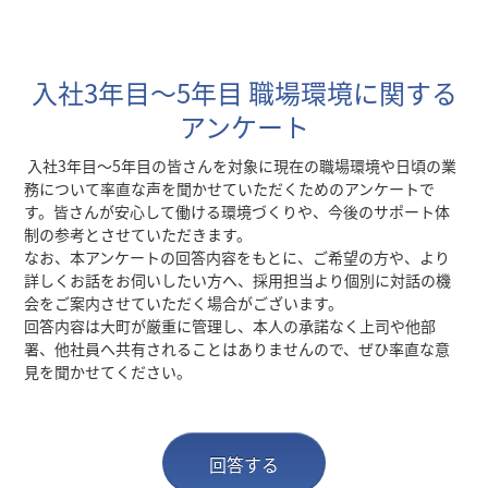
入社3年目～5年目 職場環境に関する
アンケート
入社3年目～5年目の皆さんを対象に現在の職場環境や日頃の業
務について率直な声を聞かせていただくためのアンケートで
す。皆さんが安心して働ける環境づくりや、今後のサポート体
制の参考とさせていただきます。
なお、本アンケートの回答内容をもとに、ご希望の方や、より
詳しくお話をお伺いしたい方へ、採用担当より個別に対話の機
会をご案内させていただく場合がございます。
回答内容は大町が厳重に管理し、本人の承諾なく上司や他部
署、他社員へ共有されることはありませんので、ぜひ率直な意
見を聞かせてください。
回答する