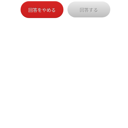
回答をやめる
回答する