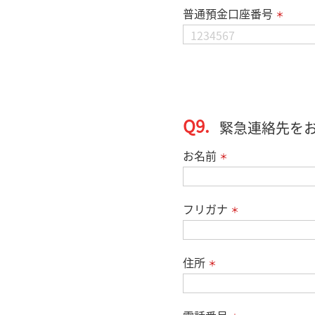
普通預金口座番号
＊
Q9.
緊急連絡先を
お名前
＊
フリガナ
＊
住所
＊