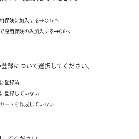
用保険に加入する→Ｑ５へ
で雇用保険のみ加入する→Q6へ
の登録について選択してください。
に登録済
に登録していない
カードを作成していない
択してください。