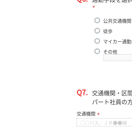
＊
公共交通機関
徒歩
マイカー通勤
その他
Q7.
交通機関・区
パート社員の
交通機関
＊