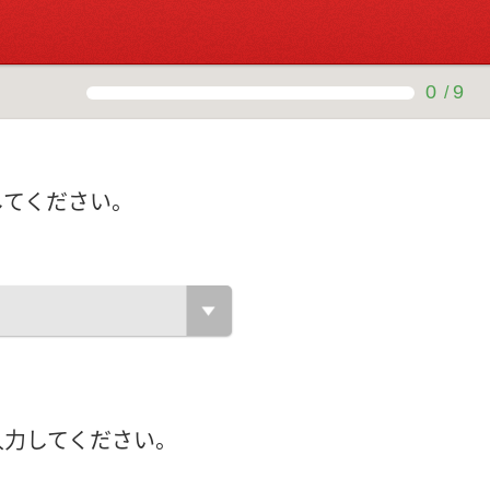
0
9
/
してください。
入力してください。