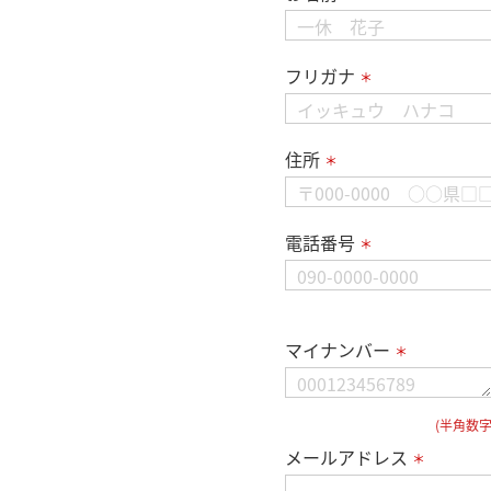
フリガナ
＊
住所
＊
電話番号
＊
マイナンバー
＊
(半角数字
メールアドレス
＊