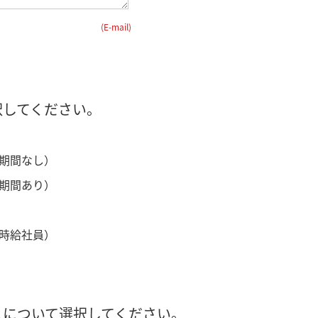
(E-mail)
択してください。
期間なし）
期間あり）
時給社員）
入について選択してください。