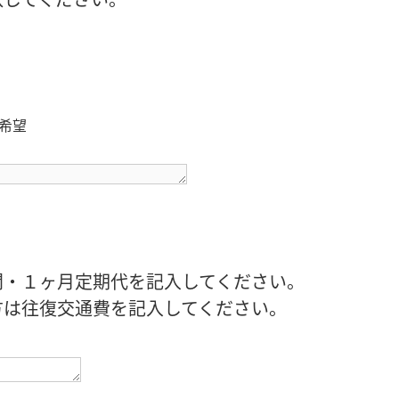
希望
間・１ヶ月定期代を記入してください。
方は往復交通費を記入してください。