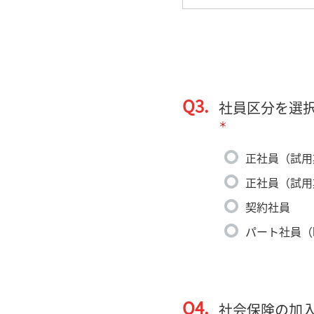
Q3.
社員区分を選
＊
正社員（試用
正社員（試用
契約社員
パート社員（
Q4.
社会保険の加