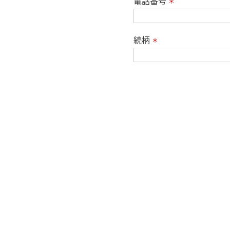
電話番号
＊
続柄
＊