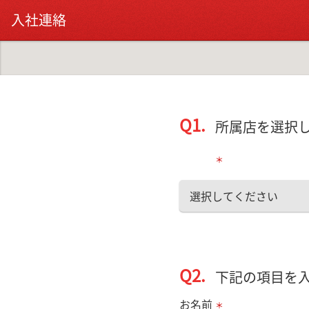
入社連絡
Q1.
所属店を選択
＊
選択してください
Q2.
下記の項目を
お名前
＊