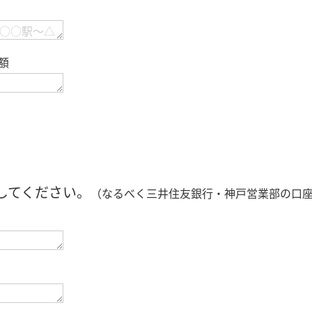
額
してください。
（なるべく三井住友銀行・神戸営業部の口