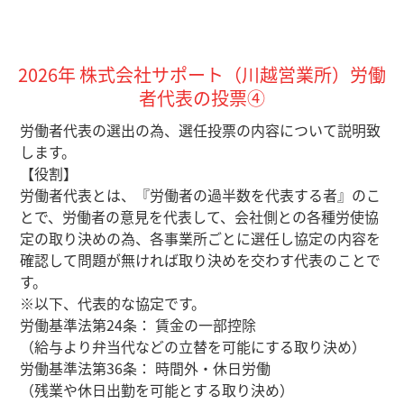
2026年 株式会社サポート（川越営業所）労働
者代表の投票④
労働者代表の選出の為、選任投票の内容について説明致
します。
【役割】
労働者代表とは、『労働者の過半数を代表する者』のこ
とで、労働者の意見を代表して、会社側との各種労使協
定の取り決めの為、各事業所ごとに選任し協定の内容を
確認して問題が無ければ取り決めを交わす代表のことで
す。
※以下、代表的な協定です。
労働基準法第24条： 賃金の一部控除
（給与より弁当代などの立替を可能にする取り決め）
労働基準法第36条： 時間外・休日労働
（残業や休日出勤を可能とする取り決め）