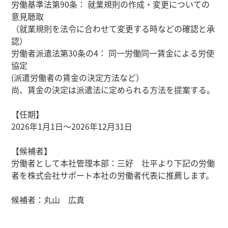
労働基準法第90条： 就業規則の作成・変更についての
意見聴取
（就業規則を法令に合わせて変更する時などの確認と承
認）
労働者派遣法第30条の4： 同一労働同一賃金による労使
協定
(派遣労働者の賃金の決定方法など）
尚、賃金の決定は派遣法に定められる方法を提案する。
【任期】
2026年1月1日～2026年12月31日
【候補者】
労働者として本社管理本部：三好 壮平より下記の労働
者を株式会社サポート本社の労働者代表に推薦します。
候補者：丸山 広真