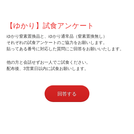
【ゆかり】試食アンケート
ゆかり窒素置換品と、ゆかり通常品（窒素置換無し）
それぞれの試食アンケートのご協力をお願いします。
貼ってある番号に対応した質問にご回答をお願いいたします。
他の方と会話せずお一人でご試食ください。
配布後、3営業日以内に試食お願いします。
回答する