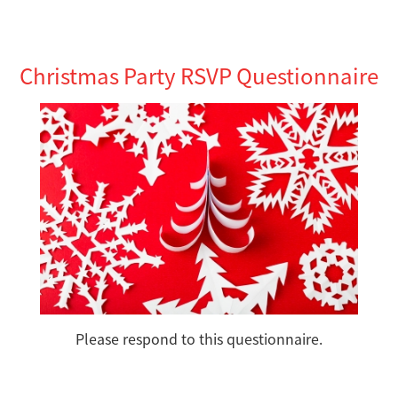
Christmas Party RSVP Questionnaire
Please respond to this questionnaire.