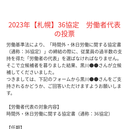
2023年【札幌】36協定 労働者代表
の投票
労働基準法により、「時間外・休日労働に関する協定書
（通称：36協定）」の締結の際に、従業員の過半数の支
持を得た「労働者の代表」を選ばなければなりません。
そこで立候補者を募りました結果、黒川●●さんが立候
補してくださいました。
つきましては、下記のフォームから黒川●●さんをご支
持されるかどうか、ご回答いただけますようお願いしま
す。
【労働者代表の対象内容】
時間外・休日労働に関する協定書（通称：36協定）
【任期】