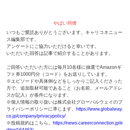
やばい同僚
いつもご愛読ありがとうございます。キャリコネニュー
ス編集部です。
アンケートにご協力いただけると幸いです。
いただいた回答は記事で紹介することがあります。
ご回答いただいた方には毎月10名様に抽選でAmazonギ
フト券1000円分（コード）をお送りしています。
※エピソードや具体例などをしっかりご記入くださった
方で、追加取材可能であること（お名前、メールアドレ
スが記入）が条件になります。
※個人情報の取り扱いは株式会社グローバルウェイのプ
ライバシーポリシーに準じます。
https://www.globalway.
co.jp/company/privacypolicy/
※投稿規約はこちら。
https://news.careerconnection.jp/e
ditor/164463/