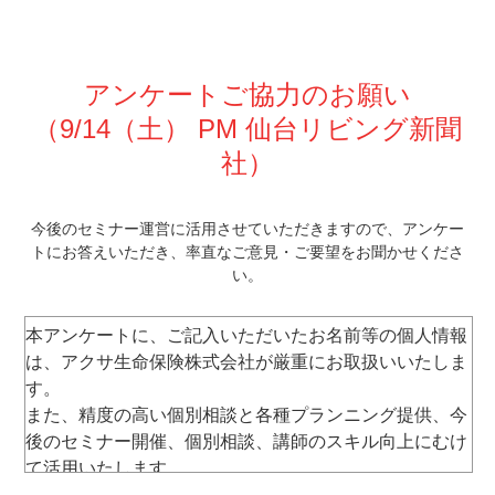
アンケートご協力のお願い
（9/14
（土） PM 仙台リビング新聞
社
）
今後のセミナー運営に活⽤させていただきますので、
アンケー
トにお答えいただき、率直なご意⾒・ご要望をお聞かせくださ
い。
本アンケートに、ご記⼊いただいたお名前等の個⼈情報
は、アクサ⽣命保険株式会社が厳重にお取扱いいたしま
す。
また、精度の⾼い個別相談と各種プランニング提供、今
後のセミナー開催、個別相談、講師のスキル向上にむけ
て活⽤いたします。
なお、セミナー運営以外には使⽤いたしません。