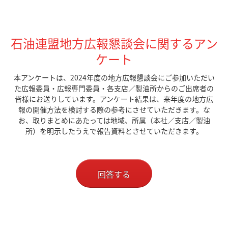
石油連盟地方広報懇談会に関するアン
ケート
本アンケートは、2024年度の地方広報懇談会にご参加いただい
た広報委員・広報専門委員・各支店／製油所からのご出席者の
皆様にお送りしています。アンケート結果は、来年度の地方広
報の開催方法を検討する際の参考にさせていただきます。な
お、取りまとめにあたっては地域、所属（本社／支店／製油
所）を明示したうえで報告資料とさせていただきます。
回答する