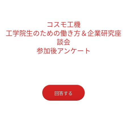
コスモ工機
工学院生のための働き方＆企業研究座
談会
参加後アンケート
回答する