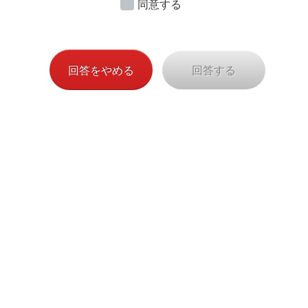
同意する
し上げます。
（AXA-C-191023/A6K-138)
回答をやめる
回答する