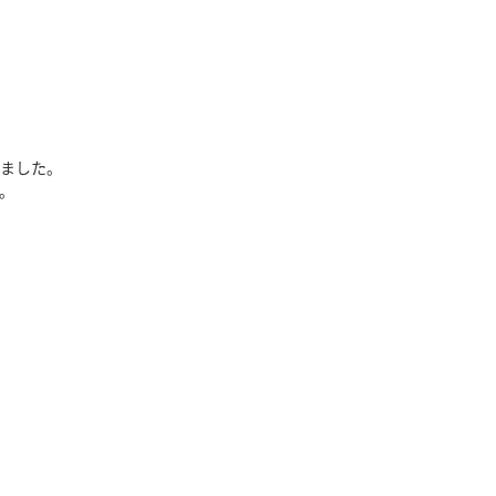
ました。
。