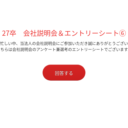
27卒 会社説明会＆エントリーシート⑥
忙しい中、当法人の会社説明会にご参加いただき誠にありがとうござい
こちらは会社説明会のアンケート兼選考のエントリーシートでございます
回答する