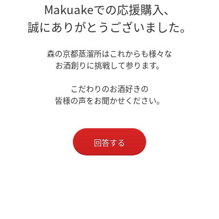
Makuakeでの応援購入、
誠にありがとうございました。
森の京都蒸溜所はこれからも様々な
お酒創りに挑戦して参ります。
こだわりのお酒好きの
皆様の声をお聞かせください。
回答する