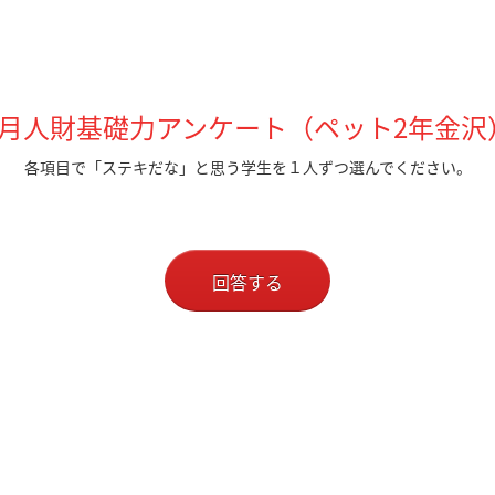
6月人財基礎力アンケート（ペット2
年金沢
各項目で「ステキだな」と思う学生を１人ずつ選んでください。
回答する