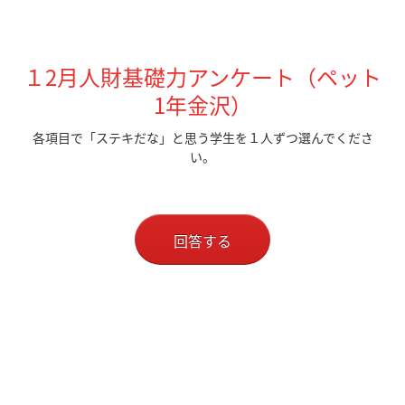
１2月人財基礎力アンケート（ペット
1
年金沢）
各項目で「ステキだな」と思う学生を１人ずつ選んでくださ
い。
回答する