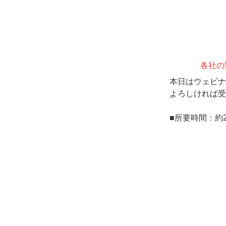
各社の
本日はウェビナ
よろしければ受
■所要時間：約