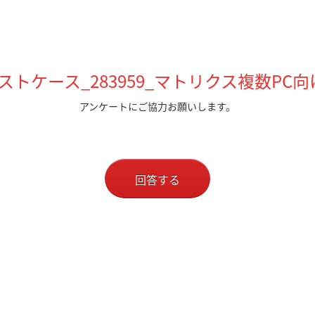
トケース_283959_マトリクス複数PC
アンケートにご協力お願いします。
回答する