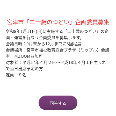
宮津市「二十歳のつどい」企画委員募集
令和8年1月11日(日)に実施する「二十歳のつどい」の企
画・運営を行なう企画委員を募集します。
会議日時：9月末から12月までに3回程度
会議場所：宮津市福祉教育総合プラザ（ミップル）会議
室 ※ZOOM参加可
対象者：平成17年４月２日〜平成18年４月１日生まれ
で当日出席予定の方
定員：８名
回答する