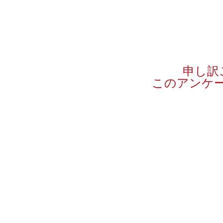
申し訳
このアンケ