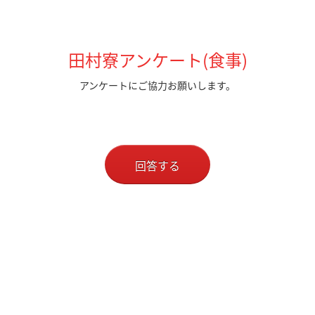
田村寮アンケート(食事)
アンケートにご協力お願いします。
回答する