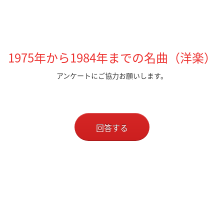
1975年から1984年までの名曲（洋楽）
アンケートにご協力お願いします。
回答する