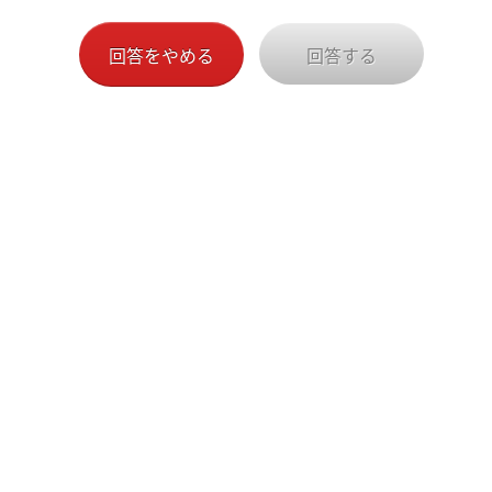
回答をやめる
回答する